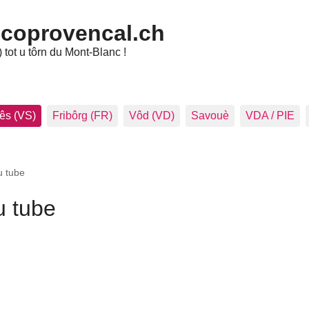
ncoprovencal.ch
tot u tôrn du Mont-Blanc !
ês (VS)
Fribôrg (FR)
Vôd (VD)
Savouè
VDA / PIE
u tube
u tube