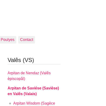
Poulyes
Contact
Valês (VS)
Arpitan de Nendaz (Valês
èpiscopâl)
Arpitan de Saviése (Savièse)
en Valês (Valais)
Arpitan Wisdom (Sagèce