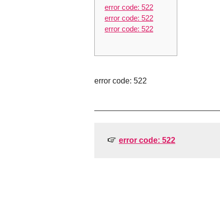
error code: 522
error code: 522
error code: 522
error code: 522
error code: 522