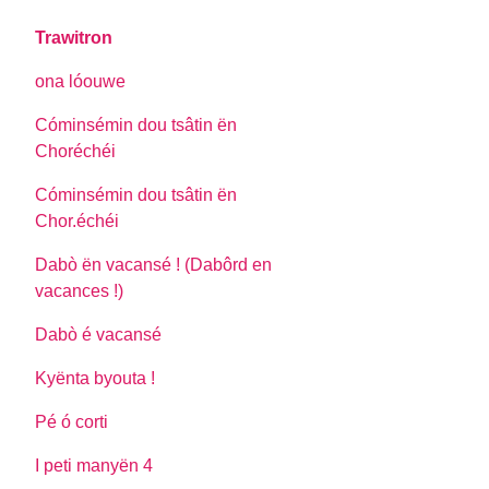
Trawitron
ona lóouwe
Cóminsémin dou tsâtin ën
Choréchéi
Cóminsémin dou tsâtin ën
Chor.échéi
Dabò ën vacansé ! (Dabôrd en
vacances !)
Dabò é vacansé
Kyënta byouta !
Pé ó corti
I peti manyën 4