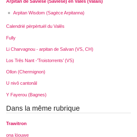
Arpitan de Saviése (Savièse) en Valês (Valais)
Arpitan Wisdom (Sagèce Arpitanna)
Calendrié pèrpèrtuèl du Valês
Fully
Li Charvagnou - arpitan de Salvan (VS, CH)
Los Três Nant -’Troistorrents’ (VS)
Ollon (Chermignon)
U nivô cantonâl
Y Fayerou (Bagnes)
Dans la même rubrique
Trawitron
ona lóouwe