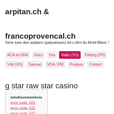
arpitan.ch &
francoprovencal.ch
Sens tués des arpitans (patouésans) tot u tôrn du Mont-Blanc !
ACA et GRA
Docs
Ora
Valês (VS)
Fribôrg (FR)
Vôd (VD)
Savouè
VDA / PIE
Poulyes
Contact
g star raw star casino
inhaltsverzeichnis
error code: 522
error code: 522
error code: 522