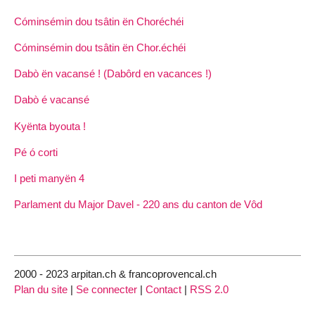
Cóminsémin dou tsâtin ën Choréchéi
Cóminsémin dou tsâtin ën Chor.échéi
Dabò ën vacansé ! (Dabôrd en vacances !)
Dabò é vacansé
Kyënta byouta !
Pé ó corti
I peti manyën 4
Parlament du Major Davel - 220 ans du canton de Vôd
2000 - 2023 arpitan.ch & francoprovencal.ch
Plan du site
|
Se connecter
|
Contact
|
RSS 2.0