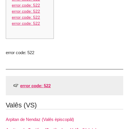
error code: 522
error code: 522
error code: 522
error code: 522
error code: 522
error code: 522
Valês (VS)
Arpitan de Nendaz (Valês èpiscopâl)