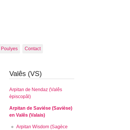
Poulyes
Contact
Valês (VS)
Arpitan de Nendaz (Valês
èpiscopâl)
Arpitan de Saviése (Savièse)
en Valês (Valais)
Arpitan Wisdom (Sagèce