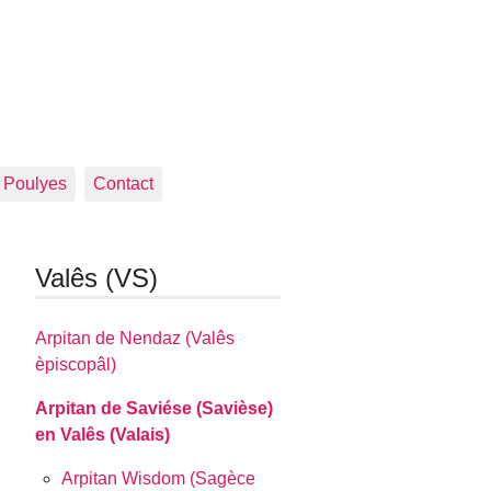
Poulyes
Contact
Valês (VS)
Arpitan de Nendaz (Valês
èpiscopâl)
Arpitan de Saviése (Savièse)
en Valês (Valais)
Arpitan Wisdom (Sagèce