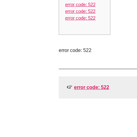
error code: 522
error code: 522
error code: 522
error code: 522
error code: 522