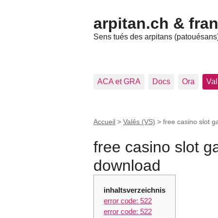
arpitan.ch & fra
Sens tués des arpitans (patouésans) 
ACA et GRA
Docs
Ora
Val
Accueil
>
Valês (VS)
> free casino slot 
free casino slot 
download
inhaltsverzeichnis
error code: 522
error code: 522