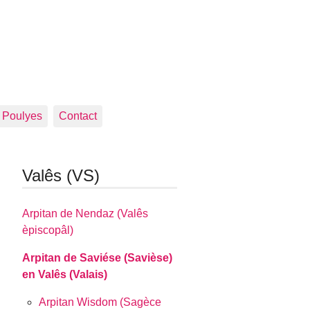
Poulyes
Contact
Valês (VS)
Arpitan de Nendaz (Valês
èpiscopâl)
Arpitan de Saviése (Savièse)
en Valês (Valais)
Arpitan Wisdom (Sagèce