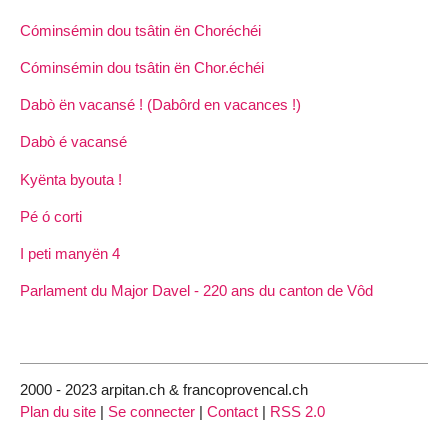
Cóminsémin dou tsâtin ën Choréchéi
Cóminsémin dou tsâtin ën Chor.échéi
Dabò ën vacansé ! (Dabôrd en vacances !)
Dabò é vacansé
Kyënta byouta !
Pé ó corti
I peti manyën 4
Parlament du Major Davel - 220 ans du canton de Vôd
2000 - 2023 arpitan.ch & francoprovencal.ch
Plan du site
|
Se connecter
|
Contact
|
RSS 2.0