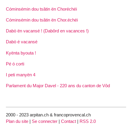
Cóminsémin dou tsâtin ën Choréchéi
Cóminsémin dou tsâtin ën Chor.échéi
Dabò ën vacansé ! (Dabôrd en vacances !)
Dabò é vacansé
Kyënta byouta !
Pé ó corti
I peti manyën 4
Parlament du Major Davel - 220 ans du canton de Vôd
2000 - 2023 arpitan.ch & francoprovencal.ch
Plan du site
|
Se connecter
|
Contact
|
RSS 2.0