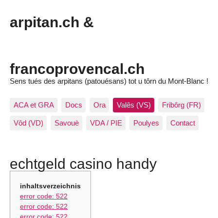
arpitan.ch &
francoprovencal.ch
Sens tués des arpitans (patouésans) tot u tôrn du Mont-Blanc !
ACA et GRA
Docs
Ora
Valês (VS)
Fribôrg (FR)
Vôd (VD)
Savouè
VDA / PIE
Poulyes
Contact
echtgeld casino handy
inhaltsverzeichnis
error code: 522
error code: 522
error code: 522