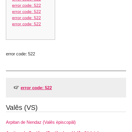
error code: 522
error code: 522
error code: 522
error code: 522
error code: 522
error code: 522
Valês (VS)
Arpitan de Nendaz (Valês èpiscopâl)