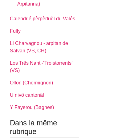
Arpitanna)
Calendrié pèrpèrtuèl du Valês
Fully
Li Charvagnou - arpitan de
Salvan (VS, CH)
Los Três Nant -’Troistorrents’
(VS)
Ollon (Chermignon)
U nivô cantonâl
Y Fayerou (Bagnes)
Dans la même
rubrique