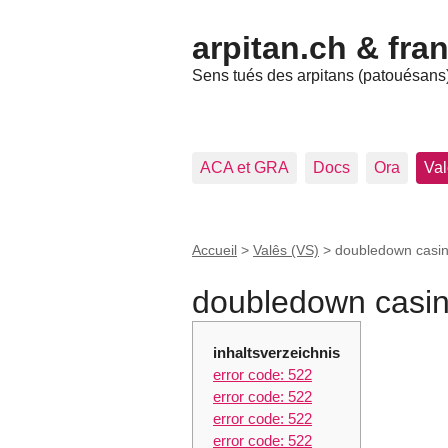
arpitan.ch & fra
Sens tués des arpitans (patouésans) 
ACA et GRA
Docs
Ora
Val
Accueil
>
Valês (VS)
> doubledown casin
doubledown casin
inhaltsverzeichnis
error code: 522
error code: 522
error code: 522
error code: 522