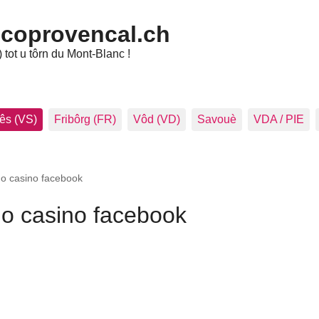
ncoprovencal.ch
tot u tôrn du Mont-Blanc !
ês (VS)
Fribôrg (FR)
Vôd (VD)
Savouè
VDA / PIE
o casino facebook
o casino facebook