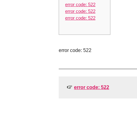
error code: 522
error code: 522
error code: 522
error code: 522
error code: 522