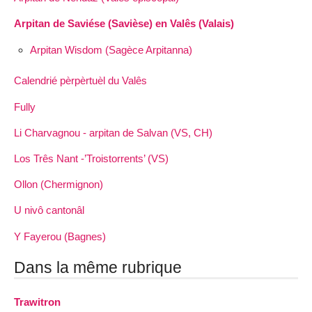
Arpitan de Saviése (Savièse) en Valês (Valais)
Arpitan Wisdom (Sagèce Arpitanna)
Calendrié pèrpèrtuèl du Valês
Fully
Li Charvagnou - arpitan de Salvan (VS, CH)
Los Três Nant -’Troistorrents’ (VS)
Ollon (Chermignon)
U nivô cantonâl
Y Fayerou (Bagnes)
Dans la même rubrique
Trawitron