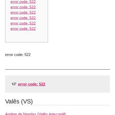
error code: 522
error code: 522
error code: 522
error code: 522
error code: 522
error code: 522
error code: 522
error code: 522
Valês (VS)
Arpitan de Nendaz (Valês èpiscopâl)