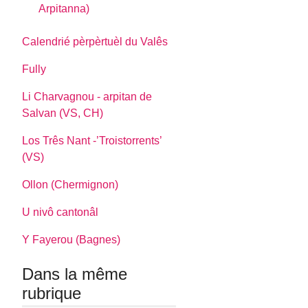
Arpitanna)
Calendrié pèrpèrtuèl du Valês
Fully
Li Charvagnou - arpitan de
Salvan (VS, CH)
Los Três Nant -’Troistorrents’
(VS)
Ollon (Chermignon)
U nivô cantonâl
Y Fayerou (Bagnes)
Dans la même
rubrique