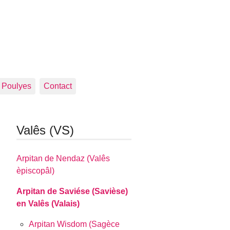
Poulyes
Contact
Valês (VS)
Arpitan de Nendaz (Valês
èpiscopâl)
Arpitan de Saviése (Savièse)
en Valês (Valais)
Arpitan Wisdom (Sagèce