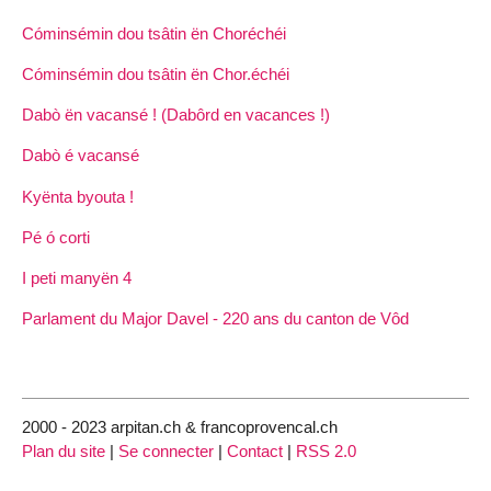
Cóminsémin dou tsâtin ën Choréchéi
Cóminsémin dou tsâtin ën Chor.échéi
Dabò ën vacansé ! (Dabôrd en vacances !)
Dabò é vacansé
Kyënta byouta !
Pé ó corti
I peti manyën 4
Parlament du Major Davel - 220 ans du canton de Vôd
2000 - 2023 arpitan.ch & francoprovencal.ch
Plan du site
|
Se connecter
|
Contact
|
RSS 2.0