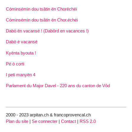
Cóminsémin dou tsâtin ën Choréchéi
Cóminsémin dou tsâtin ën Chor.échéi
Dabò ën vacansé ! (Dabôrd en vacances !)
Dabò é vacansé
Kyënta byouta !
Pé ó corti
I peti manyën 4
Parlament du Major Davel - 220 ans du canton de Vôd
2000 - 2023 arpitan.ch & francoprovencal.ch
Plan du site
|
Se connecter
|
Contact
|
RSS 2.0