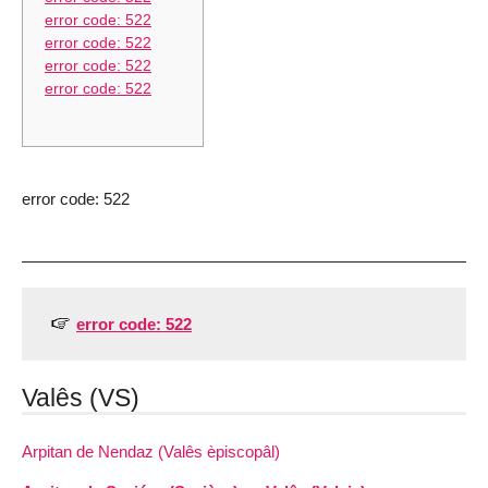
error code: 522
error code: 522
error code: 522
error code: 522
error code: 522
error code: 522
Valês (VS)
Arpitan de Nendaz (Valês èpiscopâl)