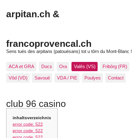
arpitan.ch &
francoprovencal.ch
Sens tués des arpitans (patouésans) tot u tôrn du Mont-Blanc !
ACA et GRA
Docs
Ora
Valês (VS)
Fribôrg (FR)
Vôd (VD)
Savouè
VDA / PIE
Poulyes
Contact
club 96 casino
inhaltsverzeichnis
error code: 522
error code: 522
error code: 522