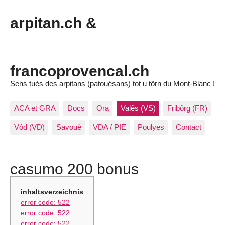
arpitan.ch &
francoprovencal.ch
Sens tués des arpitans (patouésans) tot u tôrn du Mont-Blanc !
ACA et GRA
Docs
Ora
Valês (VS)
Fribôrg (FR)
Vôd (VD)
Savouè
VDA / PIE
Poulyes
Contact
casumo 200 bonus
inhaltsverzeichnis
error code: 522
error code: 522
error code: 522