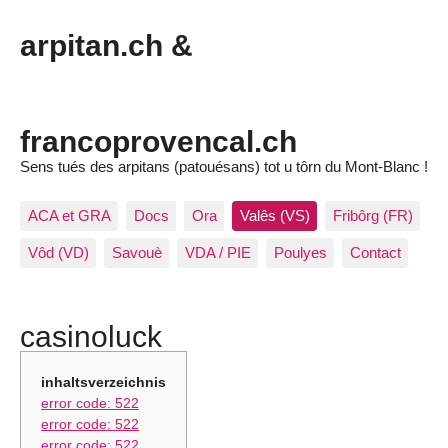
arpitan.ch &
francoprovencal.ch
Sens tués des arpitans (patouésans) tot u tôrn du Mont-Blanc !
ACA et GRA
Docs
Ora
Valês (VS)
Fribôrg (FR)
Vôd (VD)
Savouè
VDA / PIE
Poulyes
Contact
casinoluck
inhaltsverzeichnis
error code: 522
error code: 522
error code: 522