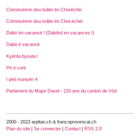
Cóminsémin dou tsâtin ën Choréchéi
Cóminsémin dou tsâtin ën Chor.échéi
Dabò ën vacansé ! (Dabôrd en vacances !)
Dabò é vacansé
Kyënta byouta !
Pé ó corti
I peti manyën 4
Parlament du Major Davel - 220 ans du canton de Vôd
2000 - 2023 arpitan.ch & francoprovencal.ch
Plan du site
|
Se connecter
|
Contact
|
RSS 2.0