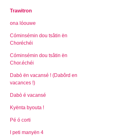
Trawitron
ona lóouwe
Cóminsémin dou tsâtin ën
Choréchéi
Cóminsémin dou tsâtin ën
Chor.échéi
Dabò ën vacansé ! (Dabôrd en
vacances !)
Dabò é vacansé
Kyënta byouta !
Pé ó corti
I peti manyën 4