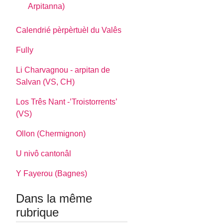
Arpitanna)
Calendrié pèrpèrtuèl du Valês
Fully
Li Charvagnou - arpitan de
Salvan (VS, CH)
Los Três Nant -’Troistorrents’
(VS)
Ollon (Chermignon)
U nivô cantonâl
Y Fayerou (Bagnes)
Dans la même
rubrique