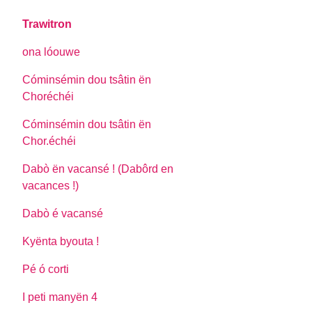
Trawitron
ona lóouwe
Cóminsémin dou tsâtin ën
Choréchéi
Cóminsémin dou tsâtin ën
Chor.échéi
Dabò ën vacansé ! (Dabôrd en
vacances !)
Dabò é vacansé
Kyënta byouta !
Pé ó corti
I peti manyën 4