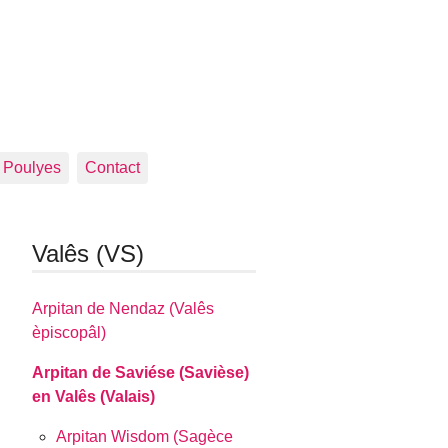
Poulyes
Contact
Valês (VS)
Arpitan de Nendaz (Valês
èpiscopâl)
Arpitan de Saviése (Savièse)
en Valês (Valais)
Arpitan Wisdom (Sagèce