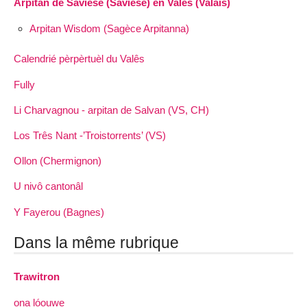
Arpitan de Saviése (Savièse) en Valês (Valais)
Arpitan Wisdom (Sagèce Arpitanna)
Calendrié pèrpèrtuèl du Valês
Fully
Li Charvagnou - arpitan de Salvan (VS, CH)
Los Três Nant -’Troistorrents’ (VS)
Ollon (Chermignon)
U nivô cantonâl
Y Fayerou (Bagnes)
Dans la même rubrique
Trawitron
ona lóouwe