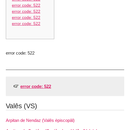
error code: 522
error code: 522
error code: 522
error code: 522
error code: 522
error code: 522
Valês (VS)
Arpitan de Nendaz (Valês èpiscopâl)