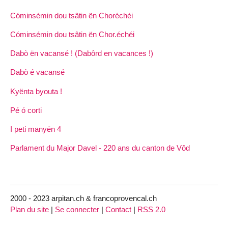
Cóminsémin dou tsâtin ën Choréchéi
Cóminsémin dou tsâtin ën Chor.échéi
Dabò ën vacansé ! (Dabôrd en vacances !)
Dabò é vacansé
Kyënta byouta !
Pé ó corti
I peti manyën 4
Parlament du Major Davel - 220 ans du canton de Vôd
2000 - 2023 arpitan.ch & francoprovencal.ch
Plan du site
|
Se connecter
|
Contact
|
RSS 2.0