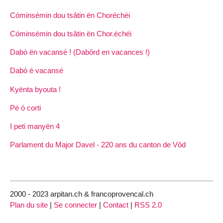
Cóminsémin dou tsâtin ën Choréchéi
Cóminsémin dou tsâtin ën Chor.échéi
Dabò ën vacansé ! (Dabôrd en vacances !)
Dabò é vacansé
Kyënta byouta !
Pé ó corti
I peti manyën 4
Parlament du Major Davel - 220 ans du canton de Vôd
2000 - 2023 arpitan.ch & francoprovencal.ch
Plan du site
|
Se connecter
|
Contact
|
RSS 2.0