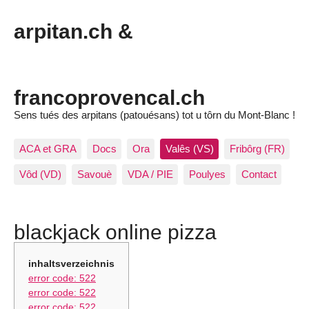
arpitan.ch &
francoprovencal.ch
Sens tués des arpitans (patouésans) tot u tôrn du Mont-Blanc !
ACA et GRA
Docs
Ora
Valês (VS)
Fribôrg (FR)
Vôd (VD)
Savouè
VDA / PIE
Poulyes
Contact
blackjack online pizza
inhaltsverzeichnis
error code: 522
error code: 522
error code: 522