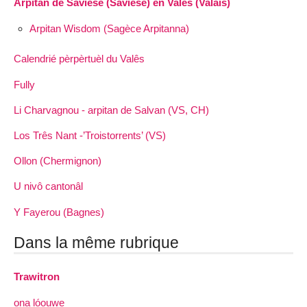
Arpitan de Saviése (Savièse) en Valês (Valais)
Arpitan Wisdom (Sagèce Arpitanna)
Calendrié pèrpèrtuèl du Valês
Fully
Li Charvagnou - arpitan de Salvan (VS, CH)
Los Três Nant -’Troistorrents’ (VS)
Ollon (Chermignon)
U nivô cantonâl
Y Fayerou (Bagnes)
Dans la même rubrique
Trawitron
ona lóouwe