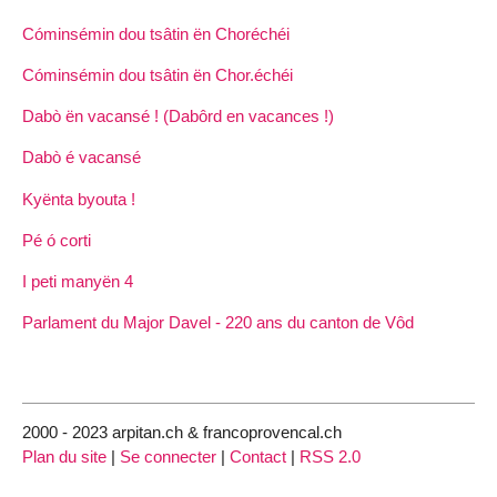
Cóminsémin dou tsâtin ën Choréchéi
Cóminsémin dou tsâtin ën Chor.échéi
Dabò ën vacansé ! (Dabôrd en vacances !)
Dabò é vacansé
Kyënta byouta !
Pé ó corti
I peti manyën 4
Parlament du Major Davel - 220 ans du canton de Vôd
2000 - 2023 arpitan.ch & francoprovencal.ch
Plan du site
|
Se connecter
|
Contact
|
RSS 2.0