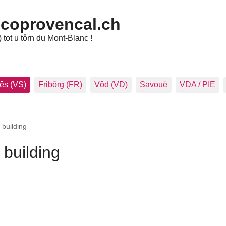
ncoprovencal.ch
tot u tôrn du Mont-Blanc !
ês (VS)
Fribôrg (FR)
Vôd (VD)
Savouè
VDA / PIE
 building
 building