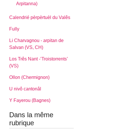
Arpitanna)
Calendrié pèrpèrtuèl du Valês
Fully
Li Charvagnou - arpitan de
Salvan (VS, CH)
Los Três Nant -’Troistorrents’
(VS)
Ollon (Chermignon)
U nivô cantonâl
Y Fayerou (Bagnes)
Dans la même
rubrique