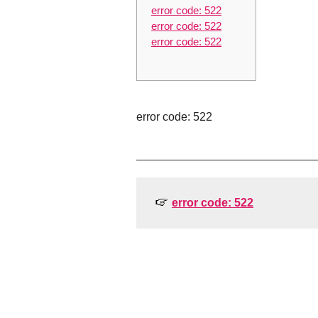
error code: 522
error code: 522
error code: 522
error code: 522
error code: 522