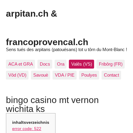
arpitan.ch &
francoprovencal.ch
Sens tués des arpitans (patouésans) tot u tôrn du Mont-Blanc !
ACA et GRA
Docs
Ora
Valês (VS)
Fribôrg (FR)
Vôd (VD)
Savouè
VDA / PIE
Poulyes
Contact
bingo casino mt vernon
wichita ks
inhaltsverzeichnis
error code: 522