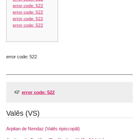
error code: 522
error code: 522
error code: 522
error code: 522
error code: 522
error code: 522
Valês (VS)
Arpitan de Nendaz (Valês èpiscopâl)