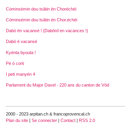
Cóminsémin dou tsâtin ën Choréchéi
Cóminsémin dou tsâtin ën Chor.échéi
Dabò ën vacansé ! (Dabôrd en vacances !)
Dabò é vacansé
Kyënta byouta !
Pé ó corti
I peti manyën 4
Parlament du Major Davel - 220 ans du canton de Vôd
2000 - 2023 arpitan.ch & francoprovencal.ch
Plan du site
|
Se connecter
|
Contact
|
RSS 2.0