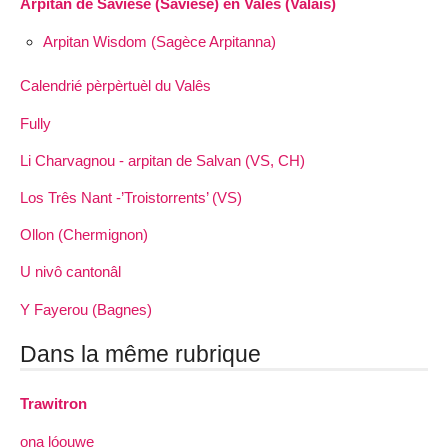
Arpitan de Saviése (Savièse) en Valês (Valais)
Arpitan Wisdom (Sagèce Arpitanna)
Calendrié pèrpèrtuèl du Valês
Fully
Li Charvagnou - arpitan de Salvan (VS, CH)
Los Três Nant -’Troistorrents’ (VS)
Ollon (Chermignon)
U nivô cantonâl
Y Fayerou (Bagnes)
Dans la même rubrique
Trawitron
ona lóouwe