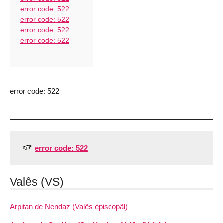
error code: 522
error code: 522
error code: 522
error code: 522
error code: 522
error code: 522
Valês (VS)
Arpitan de Nendaz (Valês èpiscopâl)