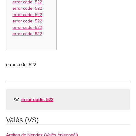
error code: 522
error code: 522
error code: 522
error code: 522
error code: 522
error code: 522
error code: 522
error code: 522
Valês (VS)
Arpitan de Nendaz (Valês èpiscopâl)