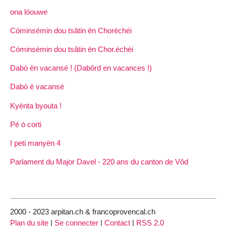
ona lóouwe
Cóminsémin dou tsâtin ën Choréchéi
Cóminsémin dou tsâtin ën Chor.échéi
Dabò ën vacansé ! (Dabôrd en vacances !)
Dabò é vacansé
Kyënta byouta !
Pé ó corti
I peti manyën 4
Parlament du Major Davel - 220 ans du canton de Vôd
2000 - 2023 arpitan.ch & francoprovencal.ch
Plan du site
|
Se connecter
|
Contact
|
RSS 2.0