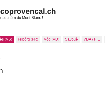
ncoprovencal.ch
tot u tôrn du Mont-Blanc !
ês (VS)
Fribôrg (FR)
Vôd (VD)
Savouè
VDA / PIE
n
n