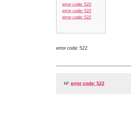
error code: 522
error code: 522
error code: 522
error code: 522
error code: 522