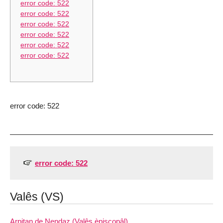
error code: 522
error code: 522
error code: 522
error code: 522
error code: 522
error code: 522
error code: 522
error code: 522
Valês (VS)
Arpitan de Nendaz (Valês èpiscopâl)