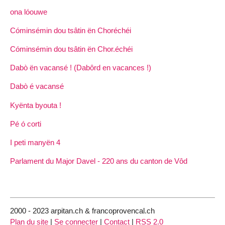
ona lóouwe
Cóminsémin dou tsâtin ën Choréchéi
Cóminsémin dou tsâtin ën Chor.échéi
Dabò ën vacansé ! (Dabôrd en vacances !)
Dabò é vacansé
Kyënta byouta !
Pé ó corti
I peti manyën 4
Parlament du Major Davel - 220 ans du canton de Vôd
2000 - 2023 arpitan.ch & francoprovencal.ch
Plan du site
|
Se connecter
|
Contact
|
RSS 2.0