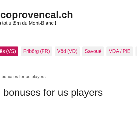
ncoprovencal.ch
tot u tôrn du Mont-Blanc !
ês (VS)
Fribôrg (FR)
Vôd (VD)
Savouè
VDA / PIE
o bonuses for us players
o bonuses for us players