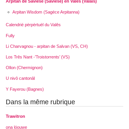
Arpitan de Saviése (Savièse) en Valês (Valais)
Arpitan Wisdom (Sagèce Arpitanna)
Calendrié pèrpèrtuèl du Valês
Fully
Li Charvagnou - arpitan de Salvan (VS, CH)
Los Três Nant -’Troistorrents’ (VS)
Ollon (Chermignon)
U nivô cantonâl
Y Fayerou (Bagnes)
Dans la même rubrique
Trawitron
ona lóouwe