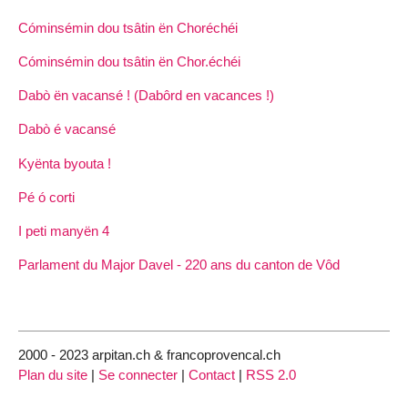
Cóminsémin dou tsâtin ën Choréchéi
Cóminsémin dou tsâtin ën Chor.échéi
Dabò ën vacansé ! (Dabôrd en vacances !)
Dabò é vacansé
Kyënta byouta !
Pé ó corti
I peti manyën 4
Parlament du Major Davel - 220 ans du canton de Vôd
2000 - 2023 arpitan.ch & francoprovencal.ch
Plan du site
|
Se connecter
|
Contact
|
RSS 2.0