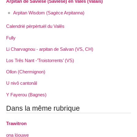
Arpitan de Saviése (Savièse) en Valês (Valais)
Arpitan Wisdom (Sagèce Arpitanna)
Calendrié pèrpèrtuèl du Valês
Fully
Li Charvagnou - arpitan de Salvan (VS, CH)
Los Três Nant -’Troistorrents’ (VS)
Ollon (Chermignon)
U nivô cantonâl
Y Fayerou (Bagnes)
Dans la même rubrique
Trawitron
ona lóouwe