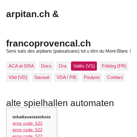
arpitan.ch &
francoprovencal.ch
Sens tués des arpitans (patouésans) tot u tôrn du Mont-Blanc !
ACA et GRA
Docs
Ora
Valês (VS)
Fribôrg (FR)
Vôd (VD)
Savouè
VDA / PIE
Poulyes
Contact
alte spielhallen automaten
inhaltsverzeichnis
error code: 522
error code: 522
error code: 522