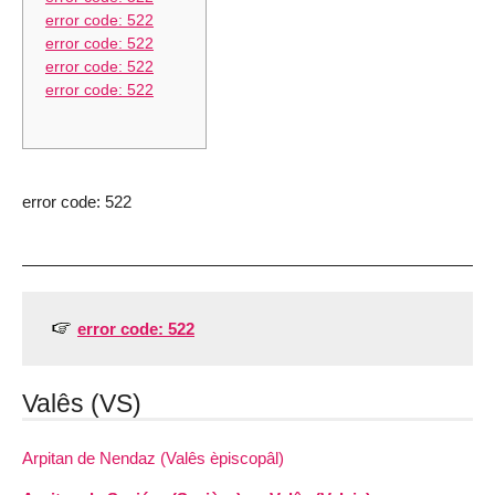
error code: 522
error code: 522
error code: 522
error code: 522
error code: 522
error code: 522
Valês (VS)
Arpitan de Nendaz (Valês èpiscopâl)