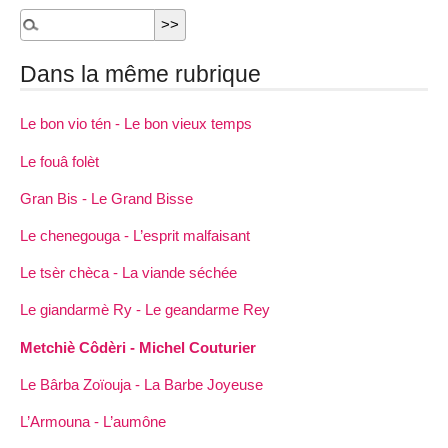
Dans la même rubrique
Le bon vio tén - Le bon vieux temps
Le fouâ folèt
Gran Bis - Le Grand Bisse
Le chenegouga - L’esprit malfaisant
Le tsèr chèca - La viande séchée
Le giandarmè Ry - Le geandarme Rey
Metchiè Côdèri - Michel Couturier
Le Bârba Zoïouja - La Barbe Joyeuse
L’Armouna - L’aumône