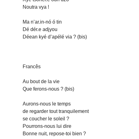
Noutra vya !
Ma n’ar.in-nó ó tin
Dé dér.e adjyou
Déean kyé d’apélé via ? (bis)
Francês
Au bout de la vie
Que ferons-nous ? (bis)
Aurons-nous le temps
de regarder tout tranquilement
se coucher le soleil ?
Pourrons-nous lui dire
Bonne nuit, repose-toi bien ?