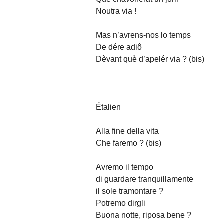
Noutra via !
Mas n’avrens-nos lo temps
De dére adiô
Dèvant què d’apelér via ? (bis)
Étalien
Alla fine della vita
Che faremo ? (bis)
Avremo il tempo
di guardare tranquillamente
il sole tramontare ?
Potremo dirgli
Buona notte, riposa bene ?