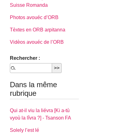
Suisse Romanda
Photos avouéc d’ORB
Tèxtes en ORB arpitanna
Vidèos avouéc de l’ORB
Rechercher :
Dans la même
rubrique
Qui at-il viu la liévra [Ki a-tù
vyoù la lîvra ?] - Tsanson FA
Solely l’est lé