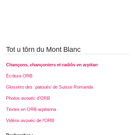
Tot u tôrn du Mont Blanc
Chançons, chançoniers et radiôs en arpitan
Ècritura ORB
Glossèro des ´patouès’ de Suisse Romanda
Photos avouéc d’ORB
Tèxtes en ORB arpitanna
Vidèos avouéc de l’ORB