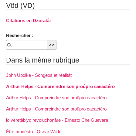
Vôd (VD)
Citations en Dzoratâi
Rechercher :
Dans la même rubrique
John Updike - Songeos et rèalitât
Arthur Helps - Compreindre son proûpro caeactéro
Arthur Helps - Compreindre son proûpro caeactéro
Arthur Helps - Compreindre son proûpro caeactéro
lo veretâblyo revoluchonâre - Ernesto Che Guevara
Étre modèsto - Oscar Wilde