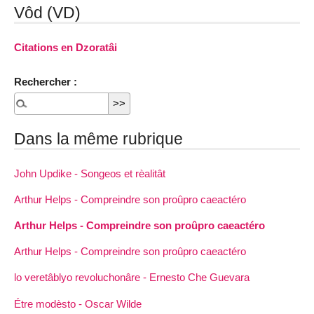
Vôd (VD)
Citations en Dzoratâi
Rechercher :
Dans la même rubrique
John Updike - Songeos et rèalitât
Arthur Helps - Compreindre son proûpro caeactéro
Arthur Helps - Compreindre son proûpro caeactéro
Arthur Helps - Compreindre son proûpro caeactéro
lo veretâblyo revoluchonâre - Ernesto Che Guevara
Étre modèsto - Oscar Wilde