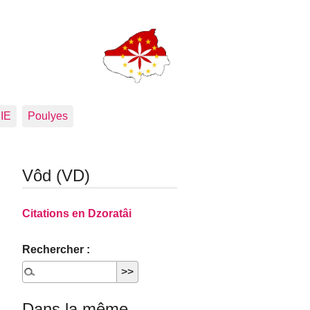
PIE
Poulyes
Vôd (VD)
Citations en Dzoratâi
Rechercher :
Dans la même