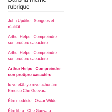
rubrique
John Updike - Songeos et
rèalitât
Arthur Helps - Compreindre
son proûpro caeactéro
Arthur Helps - Compreindre
son proûpro caeactéro
Arthur Helps - Compreindre
son proûpro caeactéro
lo veretâblyo revoluchonâre -
Ernesto Che Guevara
Étre modèsto - Oscar Wilde
Étre libro - Che Guevara