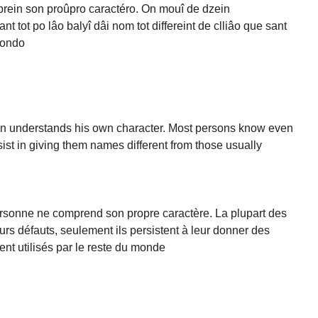
prein son proûpro caractéro. On mouî de dzein
t tot po lâo balyî dâi nom tot differeint de clliâo que sant
mondo
man understands his own character. Most persons know even
rsist in giving them names different from those usually
ersonne ne comprend son propre caractère. La plupart des
rs défauts, seulement ils persistent à leur donner des
nt utilisés par le reste du monde