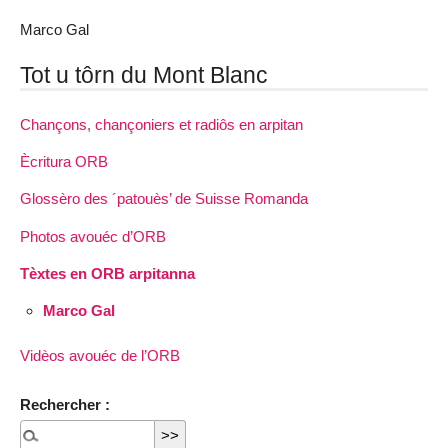
Marco Gal
Tot u tôrn du Mont Blanc
Chançons, chançoniers et radiôs en arpitan
Ècritura ORB
Glossèro des ´patouès’ de Suisse Romanda
Photos avouéc d’ORB
Tèxtes en ORB arpitanna
Marco Gal
Vidèos avouéc de l’ORB
Rechercher :